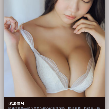
迷城信号
迷城信号是一部以冒险为核心的影视作品，围绕危机、反转与人物