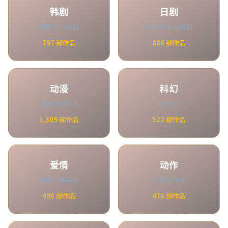
韩剧
日剧
最新热门韩剧
精彩日本电视剧
797
部作品
806
部作品
动漫
科幻
经典动漫作品
科幻大片
1,309
部作品
522
部作品
爱情
动作
浪漫爱情电影
刺激动作片
495
部作品
478
部作品