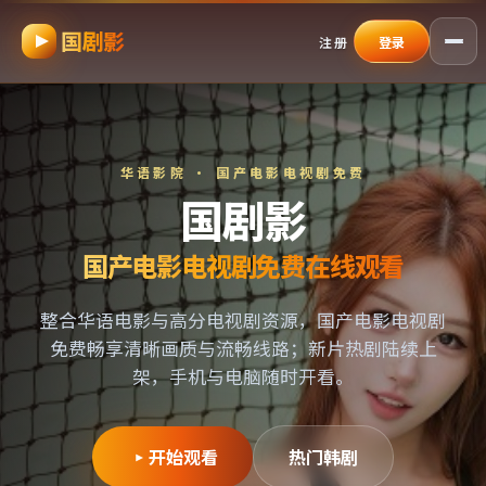
国剧影
跳过导航，进入正文
注册
登录
华语影院 ·
国产电影电视剧免费
国剧影
国产电影电视剧免费
在线观看
整合华语电影与高分电视剧资源，
国产电影电视剧
免费
畅享清晰画质与流畅线路；新片热剧陆续上
架，手机与电脑随时开看。
开始观看
热门韩剧