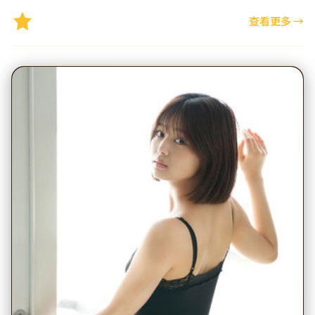
精选推荐
查看更多
→