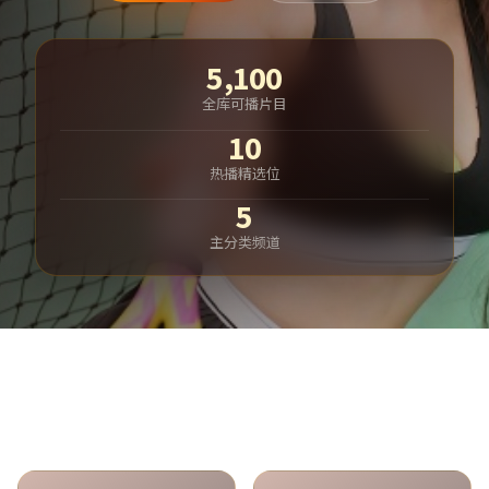
5,100
全库可播片目
10
热播精选位
5
主分类频道
热门分类