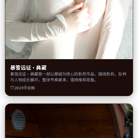
暴雪远征·典藏
暴雪远征·典藏是一部以悬疑为核心的影视作品，围绕危机、反转
与人物成长展开，整体节奏紧凑，值得推荐观看。
2024
日韩