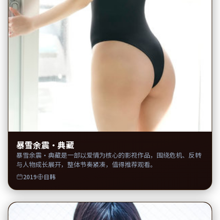
暴雪余震·典藏
暴雪余震·典藏是一部以爱情为核心的影视作品，围绕危机、反转
与人物成长展开，整体节奏紧凑，值得推荐观看。
2019
日韩